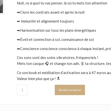
Nuit, ce à quoi tu vas penser, là où tu mets ton attention
➡Clore les contrats avant et après la nuit
➡ Immunité et alignement toujours
➡Harmonisation sur tous les plans énergétiques
➡Éveil et connection à soi, connaissance de soi
➡Conscience conscience conscience à chaque instant, pré
Ces sons sont des soins vibratoires, fréquenciels !
Mets ton casque 🎧 et change ton adn, 🧬 ta structure, tes 
Ce son book et méditation d’activation sera à 47 euros au
Valeur bien plus que ça ! 🔝
Ajouter au panier