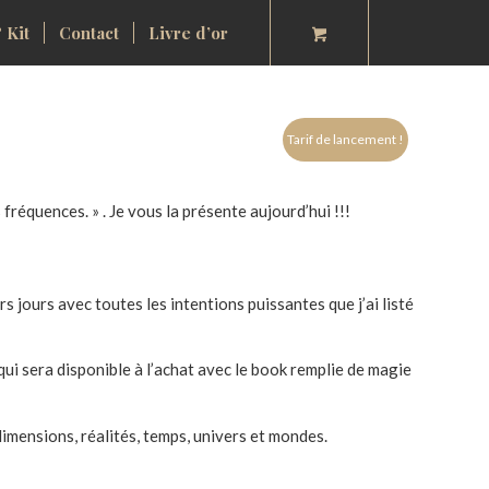
 Kit
Contact
Livre d’or
Tarif de lancement !
 fréquences. » . Je vous la présente aujourd’hui !!!
 jours avec toutes les intentions puissantes que j’ai listé
ui sera disponible à l’achat avec le book remplie de magie
imensions, réalités, temps, univers et mondes.