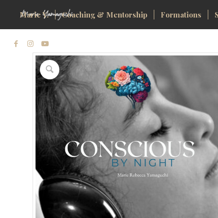
Marie Y.
Coaching & Mentorship
Formations