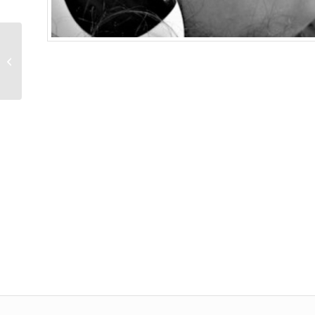
Kotadama