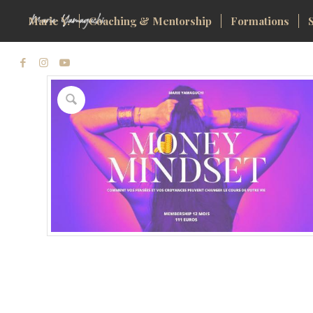
Marie Y.
Coaching & Mentorship
Formations