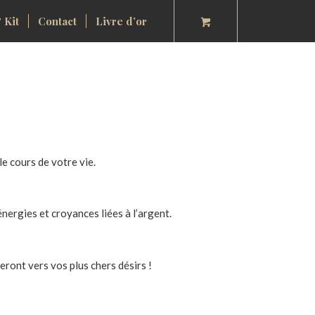
 Kit
Contact
Livre d’or
 cours de votre vie.
nergies et croyances liées à l’argent.
ront vers vos plus chers désirs !