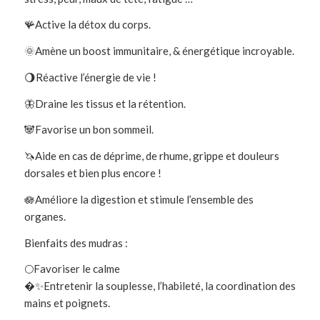
🪸Active la détox du corps.
🌞Amène un boost immunitaire, & énergétique incroyable.
🌖Réactive l’énergie de vie !
🦋Draine les tissus et la rétention.
🐼Favorise un bon sommeil.
🦄Aide en cas de déprime, de rhume, grippe et douleurs
dorsales et bien plus encore !
🪷Améliore la digestion et stimule l’ensemble des
organes.
Bienfaits des mudras :
🌕Favoriser le calme
�✨Entretenir la souplesse, l’habileté, la coordination des
mains et poignets.