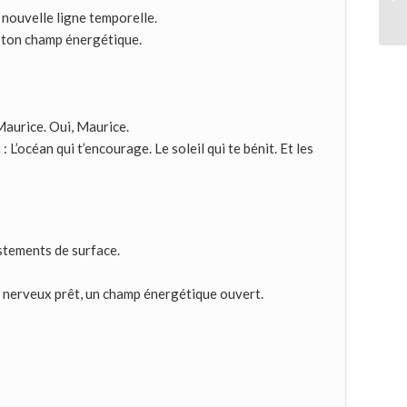
 nouvelle ligne temporelle.
 ton champ énergétique.
Maurice. Oui, Maurice.
 L’océan qui t’encourage. Le soleil qui te bénit. Et les
ustements de surface.
e nerveux prêt, un champ énergétique ouvert.