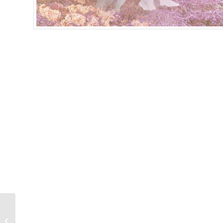
MONARCH 21 DAYS
TO BECOME THAT