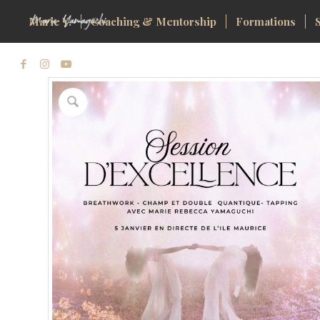
Marie Y.
Coaching & Mentorship
Formations