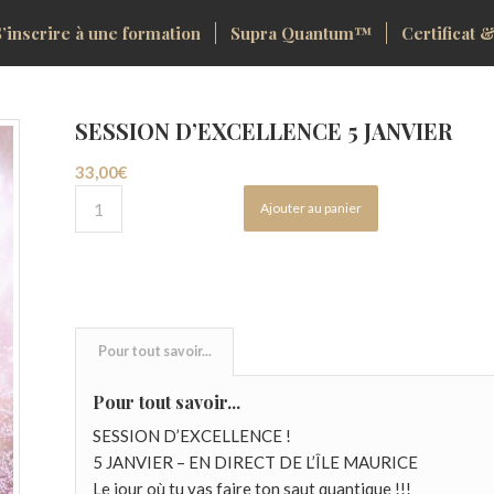
S’inscrire à une formation
Supra Quantum™
Certificat &
SESSION D’EXCELLENCE 5 JANVIER
33,00
€
Ajouter au panier
Pour tout savoir...
Pour tout savoir...
SESSION D’EXCELLENCE !
5 JANVIER – EN DIRECT DE L’ÎLE MAURICE
Le jour où tu vas faire ton saut quantique !!!