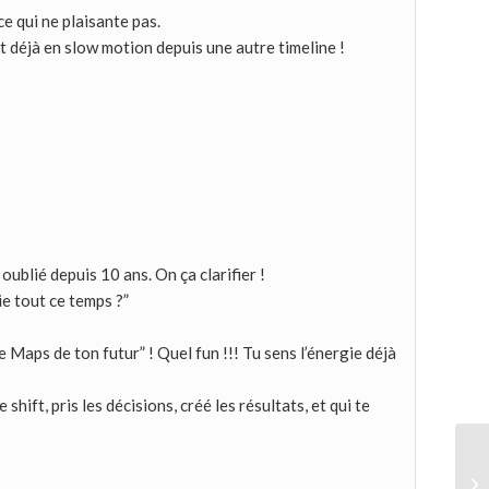
e qui ne plaisante pas.
t déjà en slow motion depuis une autre timeline !
ublié depuis 10 ans. On ça clarifier !
ie tout ce temps ?”
Maps de ton futur” ! Quel fun !!! Tu sens l’énergie déjà
shift, pris les décisions, créé les résultats, et qui te