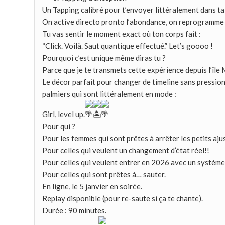
Un Tapping calibré pour t’envoyer littéralement dans ta
On active directo pronto l’abondance, on reprogramme
Tu vas sentir le moment exact où ton corps fait :
“Click. Voilà. Saut quantique effectué.” Let’s goooo !
Pourquoi c’est unique même diras tu ?
Parce que je te transmets cette expérience depuis l’île 
Le décor parfait pour changer de timeline sans pression :
palmiers qui sont littéralement en mode :
Girl, level up.
Pour qui ?
Pour les femmes qui sont prêtes à arrêter les petits aj
Pour celles qui veulent un changement d’état réel!!
Pour celles qui veulent entrer en 2026 avec un systèm
Pour celles qui sont prêtes à… sauter.
En ligne, le 5 janvier en soirée.
Replay disponible (pour re-saute si ça te chante).
Durée : 90 minutes.