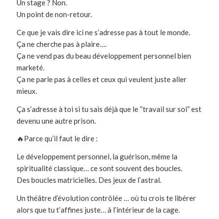
Un stage ? Non.
Un point de non-retour.
Ce que je vais dire ici ne s’adresse pas à tout le monde.
Ça ne cherche pas à plaire….
Ça ne vend pas du beau développement personnel bien
marketé.
Ça ne parle pas à celles et ceux qui veulent juste aller
mieux.
Ça s’adresse à toi si tu sais déjà que le “travail sur soi” est
devenu une autre prison.
🔥Parce qu’il faut le dire :
Le développement personnel, la guérison, même la
spiritualité classique… ce sont souvent des boucles.
Des boucles matricielles. Des jeux de l’astral.
Un théâtre d’évolution contrôlée … où tu crois te libérer
alors que tu t’affines juste… à l’intérieur de la cage.