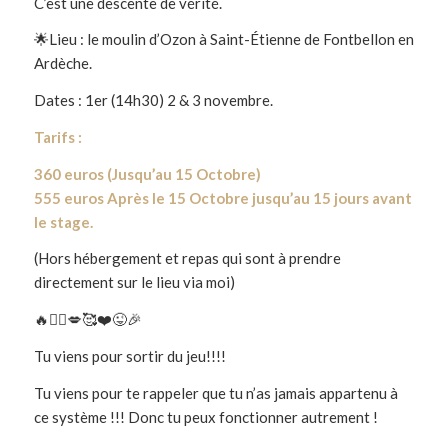
C’est une descente de vérité.
🌟Lieu : le moulin d’Ozon à Saint-Étienne de Fontbellon en
Ardèche.
Dates : 1er (14h30) 2 & 3 novembre.
Tarifs :
360 euros (Jusqu’au 15 Octobre)
555 euros Après le 15 Octobre jusqu’au 15 jours avant
le stage.
(Hors hébergement et repas qui sont à prendre
directement sur le lieu via moi)
🔥❤️‍🔥💋🥰❤️😜🎉
Tu viens pour sortir du jeu!!!!
Tu viens pour te rappeler que tu n’as jamais appartenu à
ce système !!! Donc tu peux fonctionner autrement !