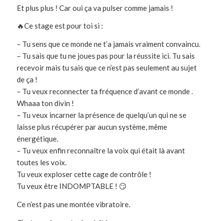
Et plus plus ! Car oui ça va pulser comme jamais !
🔥Ce stage est pour toi si :
– Tu sens que ce monde ne t’a jamais vraiment convaincu.
– Tu sais que tu ne joues pas pour la réussite ici. Tu sais
recevoir mais tu sais que ce n’est pas seulement au sujet
de ça !
– Tu veux reconnecter ta fréquence d’avant ce monde .
Whaaa ton divin !
– Tu veux incarner la présence de quelqu’un qui ne se
laisse plus récupérer par aucun système, même
énergétique.
– Tu veux enfin reconnaître la voix qui était là avant
toutes les voix.
Tu veux exploser cette cage de contrôle !
Tu veux être INDOMPTABLE ! 😏
Ce n’est pas une montée vibratoire.