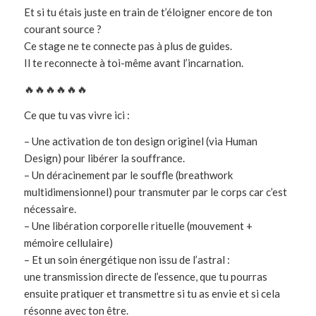
Et si tu étais juste en train de t’éloigner encore de ton
courant source ?
Ce stage ne te connecte pas à plus de guides.
Il te reconnecte à toi-même avant l’incarnation.
🔥🔥🔥🔥🔥🔥
Ce que tu vas vivre ici :
– Une activation de ton design originel (via Human
Design) pour libérer la souffrance.
– Un déracinement par le souffle (breathwork
multidimensionnel) pour transmuter par le corps car c’est
nécessaire.
– Une libération corporelle rituelle (mouvement +
mémoire cellulaire)
– Et un soin énergétique non issu de l’astral :
une transmission directe de l’essence, que tu pourras
ensuite pratiquer et transmettre si tu as envie et si cela
résonne avec ton être.