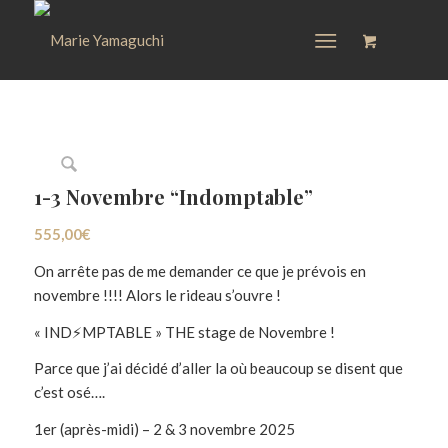
1-3 Novembre “Indomptable”
555,00
€
On arrête pas de me demander ce que je prévois en
novembre !!!! Alors le rideau s’ouvre !
« IND⚡MPTABLE » THE stage de Novembre !
Parce que j’ai décidé d’aller la où beaucoup se disent que
c’est osé….
1er (après-midi) – 2 & 3 novembre 2025