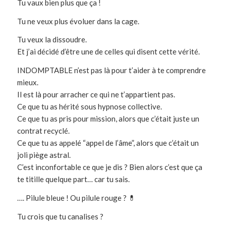
Tu vaux bien plus que ça !
Tu ne veux plus évoluer dans la cage.
Tu veux la dissoudre.
Et j’ai décidé d’être une de celles qui disent cette vérité.
INDOMPTABLE n’est pas là pour t’aider à te comprendre
mieux.
Il est là pour arracher ce qui ne t’appartient pas.
Ce que tu as hérité sous hypnose collective.
Ce que tu as pris pour mission, alors que c’était juste un
contrat recyclé.
Ce que tu as appelé “appel de l’âme”, alors que c’était un
joli piège astral.
C’est inconfortable ce que je dis ? Bien alors c’est que ça
te titille quelque part… car tu sais.
…. Pilule bleue ! Ou pilule rouge ? 💊
Tu crois que tu canalises ?