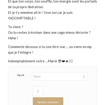
Et que ton corps, ton souffle, ton énergie sont les portails
de ta propre libération.
Et je t’y emmène all in ! J’ose oui car je suis
INDOMPTABLE !
Tu viens ?
Ou tu restes à évoluer dans une cage mieux décorée ?
Hehe !
Commente dessous si tu ose être vue … ou viens en mp
que je t’intègre !
Indomptablement votre …Marie 😎❤️🔥❤️‍🔥
Tarif
Ajouter au panier